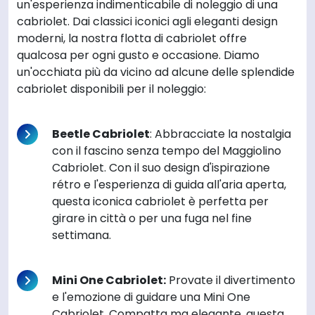
un'esperienza indimenticabile di noleggio di una
cabriolet. Dai classici iconici agli eleganti design
moderni, la nostra flotta di cabriolet offre
qualcosa per ogni gusto e occasione. Diamo
un'occhiata più da vicino ad alcune delle splendide
cabriolet disponibili per il noleggio:
Beetle Cabriolet
: Abbracciate la nostalgia
con il fascino senza tempo del Maggiolino
Cabriolet. Con il suo design d'ispirazione
rétro e l'esperienza di guida all'aria aperta,
questa iconica cabriolet è perfetta per
girare in città o per una fuga nel fine
settimana.
Mini One Cabriolet:
Provate il divertimento
e l'emozione di guidare una Mini One
Cabriolet. Compatta ma elegante, questa