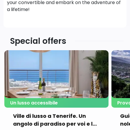
your convertible and embark on the adventure of
a lifetime!
Special offers
Un lusso accessibile
Prova
Ville di lusso a Tenerife. Un
Gui
angolo di paradiso per voi e la
nol