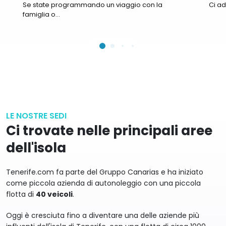
vostra famiglia
ter
Se state programmando un viaggio con la
Ci ad
famiglia o...
LE NOSTRE SEDI
Ci trovate nelle principali aree
dell'isola
Tenerife.com fa parte del Gruppo Canarias e ha iniziato
come piccola azienda di autonoleggio con una piccola
flotta di
40 veicoli
.
Oggi è cresciuta fino a diventare una delle aziende più