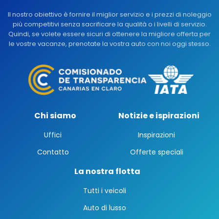
Il nostro obiettivo è fornire il miglior servizio e i prezzi di noleggio
più competitivi senza sacrificare la qualità o i livelli di servizio.
Quindi, se volete essere sicuri di ottenere la migliore offerta per
le vostre vacanze, prenotate la vostra auto con noi oggi stesso.
Chi siamo
Notizie e ispirazioni
Uffici
Inspirazioni
Contatto
Offerte speciali
La nostra flotta
Tutti i veicoli
Auto di lusso