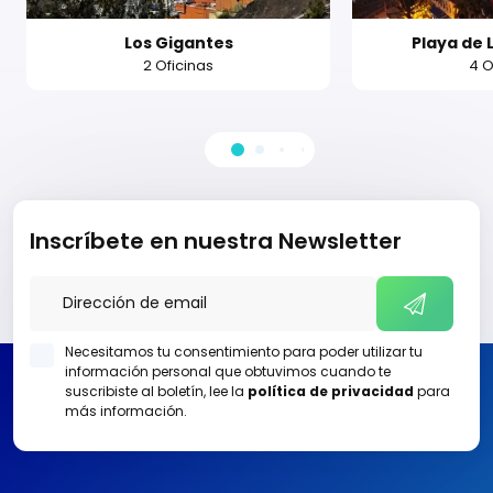
Los Gigantes
Playa de 
2 Oficinas
4 O
Inscríbete en nuestra Newsletter
Necesitamos tu consentimiento para poder utilizar tu
información personal que obtuvimos cuando te
suscribiste al boletín, lee la
política de privacidad
para
más información.