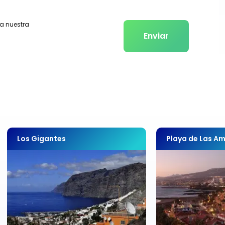
ta nuestra
Enviar
Los Gigantes
Playa de Las Am