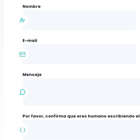
Nombre
E-mail
Mensaje
Por favor, confirma que eres humano escribiendo e