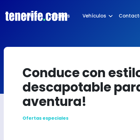
Inicio
Oficinas
Vehículos
Contact
Conduce con estilo
descapotable par
aventura!
Ofertas especiales