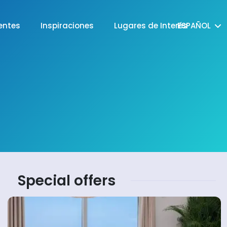
entes
Inspiraciones
Lugares de Interés
ESPAÑOL
Special offers