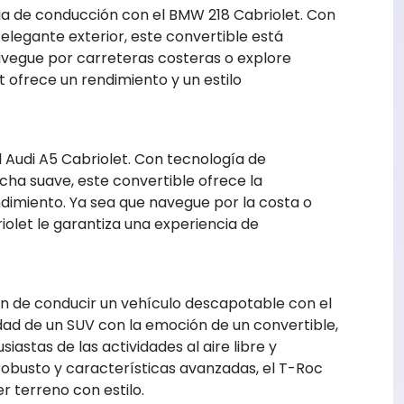
cia de conducción con el BMW 218 Cabriolet. Con
elegante exterior, este convertible está
avegue por carreteras costeras o explore
t ofrece un rendimiento y un estilo
 el Audi A5 Cabriolet. Con tecnología de
cha suave, este convertible ofrece la
dimiento. Ya sea que navegue por la costa o
riolet le garantiza una experiencia de
n de conducir un vehículo descapotable con el
dad de un SUV con la emoción de un convertible,
iastas de las actividades al aire libre y
obusto y características avanzadas, el T-Roc
er terreno con estilo.