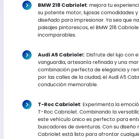
BMW 218 Cabriolet
: mejora tu experien
su potente motor, lujosas comodidades y 
diseñado para impresionar. Ya sea que n
paisajes pintorescos, el BMW 218 Cabriole
incomparables.
Audi A5 Cabriole
t: Disfrute del lujo con
vanguardia, artesanía refinada y una mar
combinación perfecta de elegancia y ren
por las calles de la ciudad, el Audi A5 Cab
conducción memorable.
T-Roc Cabriolet
: Experimenta la emoció
T-Roc Cabriolet. Combinando la versatili
este vehículo único es perfecto para entus
buscadores de aventuras. Con su diseño r
Cabriolet está listo para afrontar cualqui