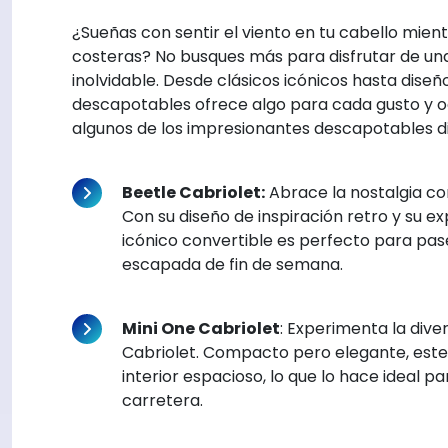
¿Sueñas con sentir el viento en tu cabello mie
costeras? No busques más para disfrutar de una
inolvidable. Desde clásicos icónicos hasta dise
descapotables ofrece algo para cada gusto y o
algunos de los impresionantes descapotables dis
Beetle Cabriolet:
Abrace la nostalgia co
Con su diseño de inspiración retro y su ex
icónico convertible es perfecto para pa
escapada de fin de semana.
Mini One Cabriolet
: Experimenta la dive
Cabriolet. Compacto pero elegante, este
interior espacioso, lo que lo hace ideal 
carretera.