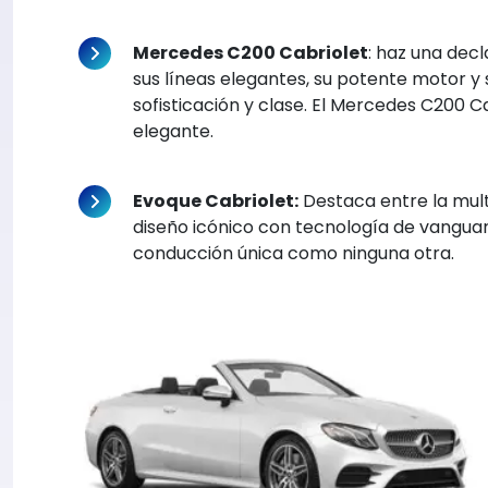
Mercedes C200 Cabriolet
: haz una dec
sus líneas elegantes, su potente motor y su
sofisticación y clase. El Mercedes C200 C
elegante.
Evoque Cabriolet:
Destaca entre la mult
diseño icónico con tecnología de vanguar
conducción única como ninguna otra.