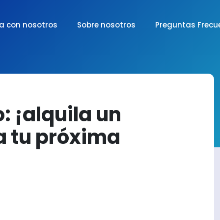
a con nosotros
Sobre nosotros
Preguntas Frecu
: ¡alquila un
a tu próxima