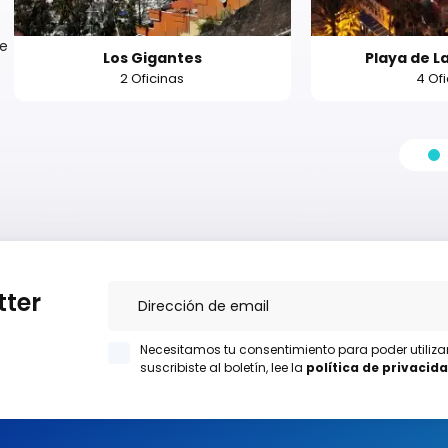
de
Los Gigantes
Playa de L
2 Oficinas
4 Of
tter
Necesitamos tu consentimiento para poder utiliz
suscribiste al boletín, lee la
política de privacid