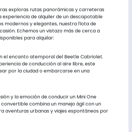
ntras exploras rutas panorámicas y carreteras
 experiencia de alquiler de un descapotable
ños modernos y elegantes, nuestra flota de
casión. Echemos un vistazo más de cerca a
ponibles para alquilar:
n el encanto atemporal del Beetle Cabriolet.
periencia de conducción al aire libre, este
sear por la ciudad o embarcarse en una
rsión y la emoción de conducir un Mini One
 convertible combina un manejo ágil con un
para aventuras urbanas y viajes espontáneos por