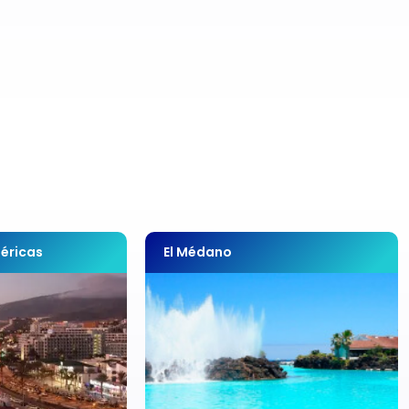
éricas
El Médano