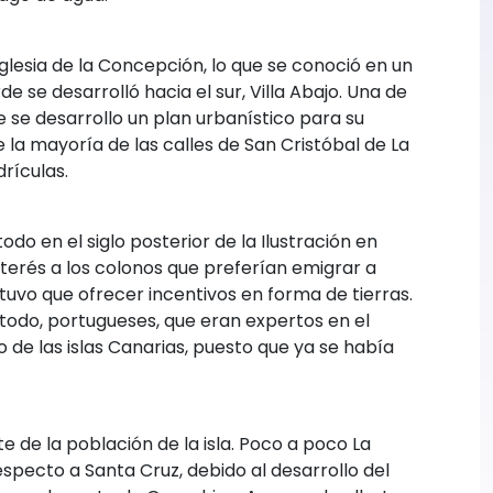
glesia de la Concepción, lo que se conoció en un
e se desarrolló hacia el sur, Villa Abajo. Una de
e se desarrollo un plan urbanístico para su
la mayoría de las calles de San Cristóbal de La
rículas.
do en el siglo posterior de la Ilustración en
terés a los colonos que preferían emigrar a
tuvo que ofrecer incentivos en forma de tierras.
 todo, portugueses, que eran expertos en el
 de las islas Canarias, puesto que ya se había
e de la población de la isla. Poco a poco La
pecto a Santa Cruz, debido al desarrollo del