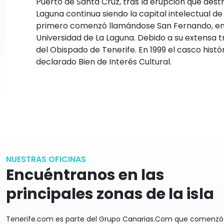
Puerto de Santa Cruz, tras la erupción que destr
Laguna continua siendo la capital intelectual de
primero comenzó llamándose San Fernando, en 
Universidad de La Laguna. Debido a su extensa t
del Obispado de Tenerife. En 1999 el casco histó
declarado Bien de Interés Cultural.
NUESTRAS OFICINAS
Encuéntranos en las
principales zonas de la isla
Tenerife.com es parte del Grupo Canarias.Com que comenzó