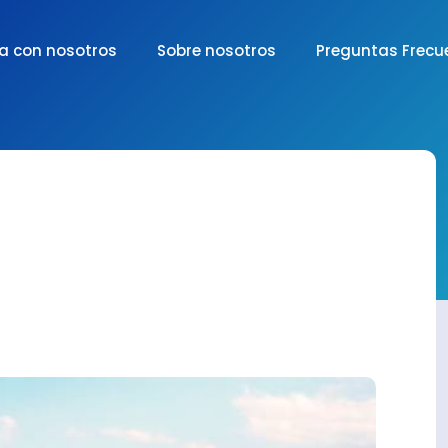
a con nosotros
Sobre nosotros
Preguntas Frecu