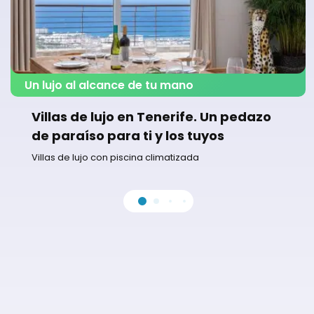
Un lujo al alcance de tu mano
Villas de lujo en Tenerife. Un pedazo
de paraíso para ti y los tuyos
Villas de lujo con piscina climatizada