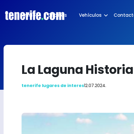
Inicio
Oficinas
Vehículos
Contact
La Laguna Historia
tenerife lugares de interes
12.07.2024.