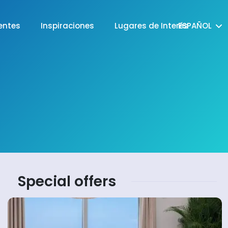
entes
Inspiraciones
Lugares de Interés
ESPAÑOL
Special offers