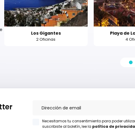
de
Los Gigantes
Playa de L
2 Oficinas
4 Of
tter
Necesitamos tu consentimiento para poder utiliz
suscribiste al boletín, lee la
política de privacid