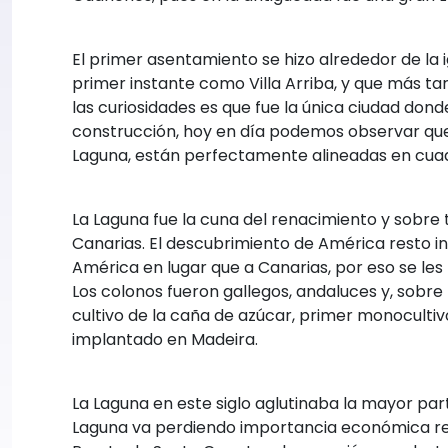
El primer asentamiento se hizo alrededor de la i
primer instante como Villa Arriba, y que más tard
las curiosidades es que fue la única ciudad dond
construcción, hoy en día podemos observar que 
Laguna, están perfectamente alineadas en cuad
La Laguna fue la cuna del renacimiento y sobre to
Canarias. El descubrimiento de América resto in
América en lugar que a Canarias, por eso se les 
Los colonos fueron gallegos, andaluces y, sobre
cultivo de la caña de azúcar, primer monocultivo
implantado en Madeira.
La Laguna en este siglo aglutinaba la mayor part
Laguna va perdiendo importancia económica res