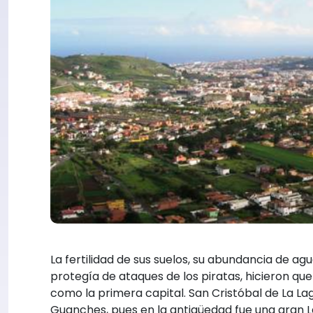
La fertilidad de sus suelos, su abundancia de agu
protegía de ataques de los piratas, hicieron qu
como la primera capital. San Cristóbal de La La
Guanches, pues en la antigüedad fue una gran L