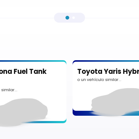
ona Fuel Tank
Toyota Yaris Hybr
o un vehículo similar…
 similar…