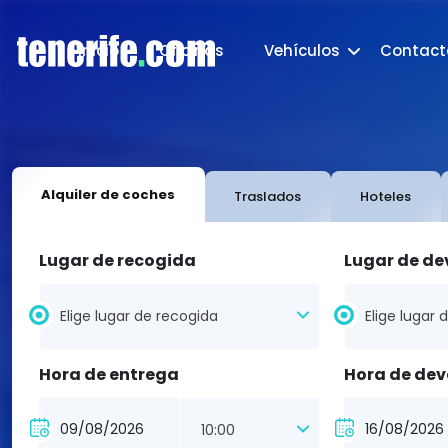
Inicio
Oficinas
Vehículos
Contact
Alquiler de coches
Traslados
Hoteles
Lugar de recogida
Lugar de de
Elige lugar de recogida
Elige lugar
Hora de entrega
Hora de dev
10:00