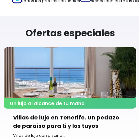
todos los precios son finales
seleccione entre las d
Ofertas especiales
Un lujo al alcance de tu mano
Villas de lujo en Tenerife. Un pedazo
de paraíso para ti y los tuyos
Villas de lujo con piscina...