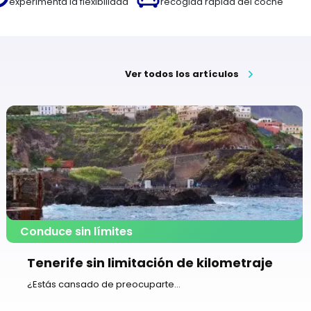
experimenta la flexibilidad
recogida rápida del coche
Ver todos los artículos
Conduce sin límites
Tenerife sin limitación de kilometraje
¿Estás cansado de preocuparte...