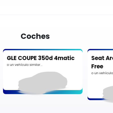
Coches
GLE COUPE 350d 4matic
Seat Ar
o un vehículo similar…
Free
o un vehículo