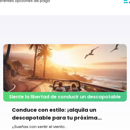
iferentes opciones de pago
Siente la libertad de conducir un descapotable
Conduce con estilo: ¡alquila un
descapotable para tu próxima
aventura!
¿Sueñas con sentir el viento...