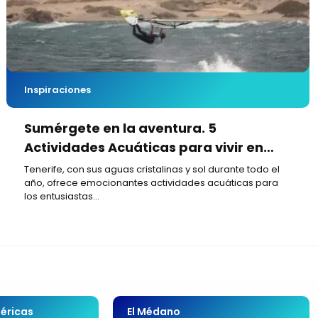
Inspiraciones
Sumérgete en la aventura. 5
Actividades Acuáticas para vivir en
Tenerife
Tenerife, con sus aguas cristalinas y sol durante todo el
año, ofrece emocionantes actividades acuáticas para
los entusiastas...
éricas
El Médano