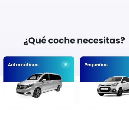
¿Qué coche necesitas?
Automáticos
Pequeños
19