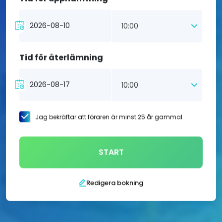
10:00
Tid för återlämning
10:00
Jag bekräftar att föraren är minst 25 år gammal
START
Redigera bokning