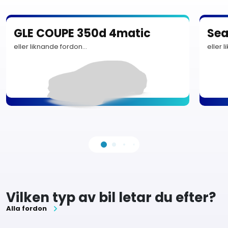
GLE COUPE 350d 4matic
Sea
eller liknande fordon...
eller 
Vilken typ av bil letar du efter?
Alla fordon