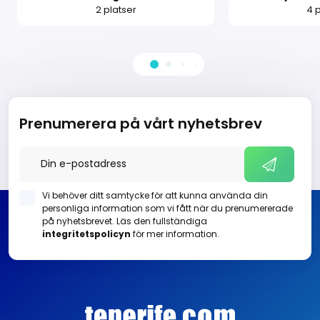
2 platser
4 
Prenumerera på vårt nyhetsbrev
Vi behöver ditt samtycke för att kunna använda din
personliga information som vi fått när du prenumererade
på nyhetsbrevet. Läs den fullständiga
integritetspolicyn
för mer information.