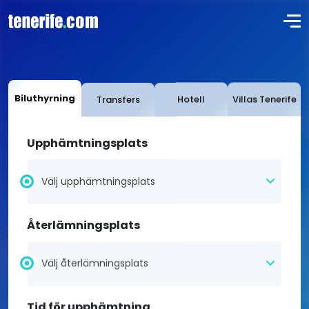
Biluthyrning
Transfers
Hotell
Villas Tenerife
Upphämtningsplats
Välj upphämtningsplats
Återlämningsplats
Välj återlämningsplats
Tid för upphämtning