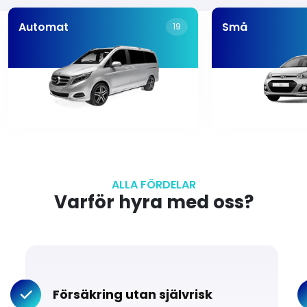
Automat
Små
19
ALLA FÖRDELAR
Varför hyra med oss?
Försäkring utan självrisk