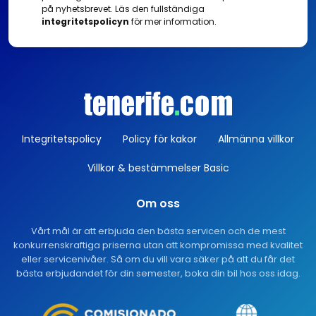
på nyhetsbrevet. Läs den fullständiga
integritetspolicyn
för mer information.
Integritetspolicy
Policy för kakor
Allmänna villkor
Villkor & bestämmelser Basic
Om oss
Vårt mål är att erbjuda den bästa servicen och de mest
konkurrenskraftiga priserna utan att kompromissa med kvalitet
eller servicenivåer. Så om du vill vara säker på att du får det
bästa erbjudandet för din semester, boka din bil hos oss idag.