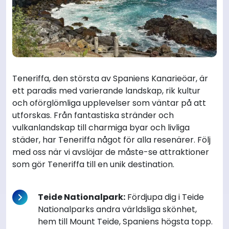
Teneriffa, den största av Spaniens Kanarieöar, är
ett paradis med varierande landskap, rik kultur
och oförglömliga upplevelser som väntar på att
utforskas. Från fantastiska stränder och
vulkanlandskap till charmiga byar och livliga
städer, har Teneriffa något för alla resenärer. Följ
med oss när vi avslöjar de måste-se attraktioner
som gör Teneriffa till en unik destination.
Teide Nationalpark:
Fördjupa dig i Teide
Nationalparks andra världsliga skönhet,
hem till Mount Teide, Spaniens högsta topp.