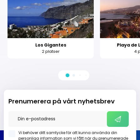
Los Gigantes
Playa de 
2 platser
4 
Prenumerera på vårt nyhetsbrev
Vi behöver ditt samtycke för att kunna använda din
personliga information som vi fått när du prenumererade