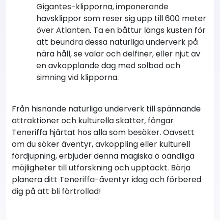
Gigantes-klipporna, imponerande
havsklippor som reser sig upp till 600 meter
över Atlanten. Ta en båttur längs kusten för
att beundra dessa naturliga underverk på
nära håll, se valar och delfiner, eller njut av
en avkopplande dag med solbad och
simning vid klipporna.
Från hisnande naturliga underverk till spännande
attraktioner och kulturella skatter, fångar
Teneriffa hjärtat hos alla som besöker. Oavsett
om du söker äventyr, avkoppling eller kulturell
fördjupning, erbjuder denna magiska ö oändliga
möjligheter till utforskning och upptäckt. Börja
planera ditt Teneriffa-äventyr idag och förbered
dig på att bli förtrollad!