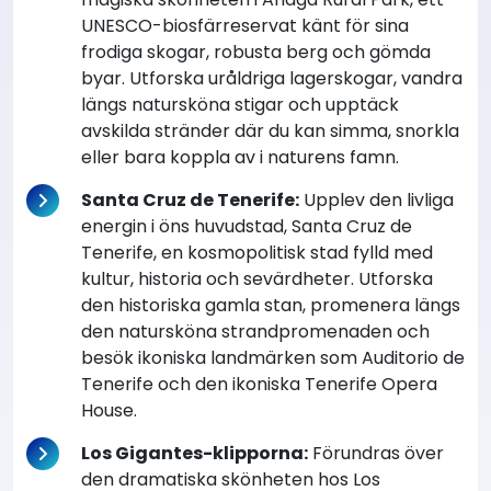
UNESCO-biosfärreservat känt för sina
frodiga skogar, robusta berg och gömda
byar. Utforska uråldriga lagerskogar, vandra
längs natursköna stigar och upptäck
avskilda stränder där du kan simma, snorkla
eller bara koppla av i naturens famn.
Santa Cruz de Tenerife:
Upplev den livliga
energin i öns huvudstad, Santa Cruz de
Tenerife, en kosmopolitisk stad fylld med
kultur, historia och sevärdheter. Utforska
den historiska gamla stan, promenera längs
den natursköna strandpromenaden och
besök ikoniska landmärken som Auditorio de
Tenerife och den ikoniska Tenerife Opera
House.
Los Gigantes-klipporna:
Förundras över
den dramatiska skönheten hos Los