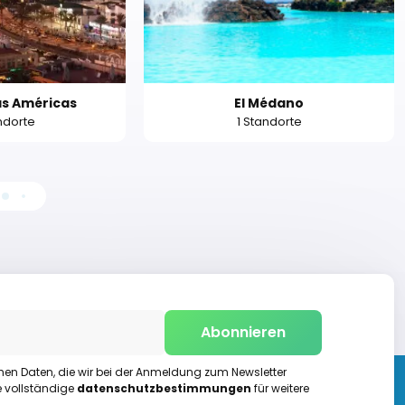
as Américas
El Médano
ndorte
1 Standorte
Abonnieren
chen Daten, die wir bei der Anmeldung zum Newsletter
e vollständige
datenschutzbestimmungen
für weitere