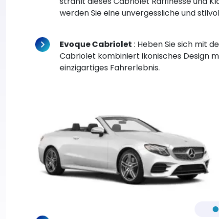
strahlt dieses Cabriolet Raffinesse und 
werden Sie eine unvergessliche und stilvol
Evoque Cabriolet
: Heben Sie sich mit d
Cabriolet kombiniert ikonisches Design m
einzigartiges Fahrerlebnis.