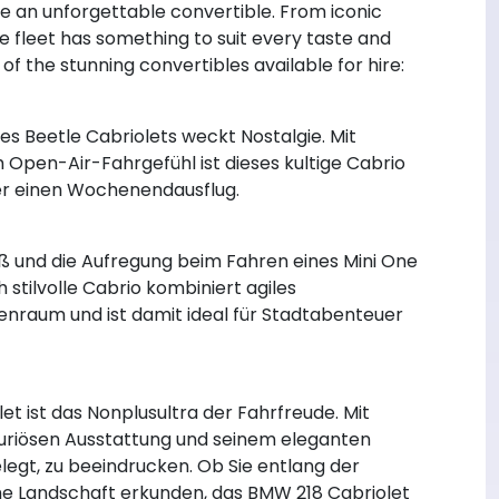
ire an unforgettable convertible. From iconic
e fleet has something to suit every taste and
of the stunning convertibles available for hire:
es Beetle Cabriolets weckt Nostalgie. Mit
 Open-Air-Fahrgefühl ist dieses kultige Cabrio
der einen Wochenendausflug.
aß und die Aufregung beim Fahren eines Mini One
stilvolle Cabrio kombiniert agiles
nraum und ist damit ideal für Stadtabenteuer
t ist das Nonplusultra der Fahrfreude. Mit
xuriösen Ausstattung und seinem eleganten
legt, zu beeindrucken. Ob Sie entlang der
he Landschaft erkunden, das BMW 218 Cabriolet