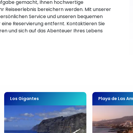
Aufgabe gemacht, Ihnen hochwertige
 Ihr Reiseerlebnis bereichern werden. Mit unserer
m persönlichen Service und unseren bequemen
 eine Reservierung entfernt. Kontaktieren Sie
eren und sich auf das Abenteuer Ihres Lebens
Los Gigantes
Playa de Las Am