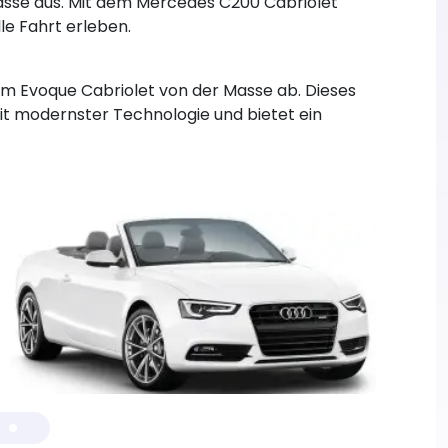
Klasse aus. Mit dem Mercedes C200 Cabriolet
le Fahrt erleben.
em Evoque Cabriolet von der Masse ab. Dieses
it modernster Technologie und bietet ein