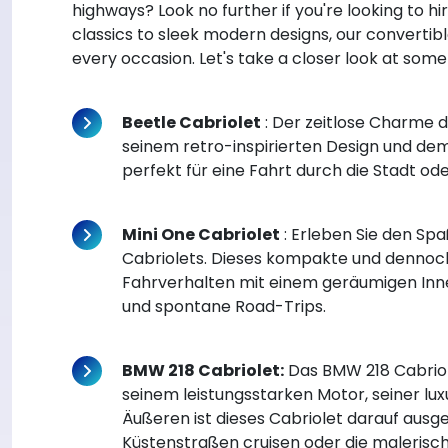
highways? Look no further if you're looking to h
classics to sleek modern designs, our convertibl
every occasion. Let's take a closer look at some 
Beetle Cabriolet
: Der zeitlose Charme d
seinem retro-inspirierten Design und dem
perfekt für eine Fahrt durch die Stadt o
Mini One Cabriolet
: Erleben Sie den Sp
Cabriolets. Dieses kompakte und dennoch 
Fahrverhalten mit einem geräumigen Inne
und spontane Road-Trips.
BMW 218 Cabriolet:
Das BMW 218 Cabriole
seinem leistungsstarken Motor, seiner lu
Äußeren ist dieses Cabriolet darauf ausge
Küstenstraßen cruisen oder die malerisc