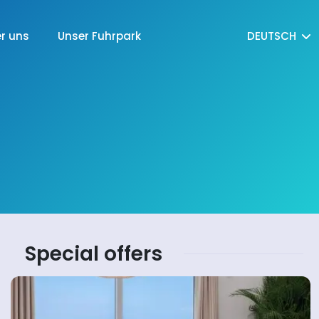
r uns
Unser Fuhrpark
DEUTSCH
Special offers