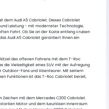
it dem Audi A5 Cabriolet. Dieses Cabriolet
 und Leistung - mit modernster Technologie,
ften Fahrt. Ob Sie an der Küste entlang cruisen
das Audi A5 Cabriolet garantiert Ihnen ein
kitzel des offenen Fahrens mit dem T-Roc
as die Vielseitigkeit eines SUV mit der Aufregung
 für Outdoor-Fans und Abenteurer. Mit seinem
hen Funktionen ist das T-Roc Cabriolet bereit,
ein Zeichen mit dem Mercedes C200 Cabriolet.
ngsstarken Motor und dem luxuriösen Innenraum