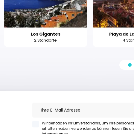
Los Gigantes
Playa de L
n
2 Standorte
4 Sta
Wir benötigen Ihr Einverständnis, um Ihre persönli
erhalten haben, verwenden zu können, lesen Sie di
Informationen.