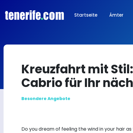
Startseite
Ämter
Kreuzfahrt mit Stil
Cabrio für Ihr näc
Besondere Angebote
Do you dream of feeling the wind in your hair as