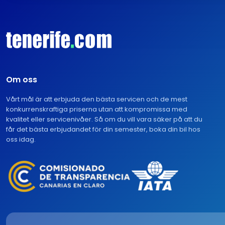
Om oss
Vårt mål är att erbjuda den bästa servicen och de mest
konkurrenskraftiga priserna utan att kompromissa med
kvalitet eller servicenivåer. Så om du vill vara säker på att du
får det bästa erbjudandet för din semester, boka din bil hos
oss idag.