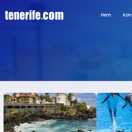
Hem
Kon