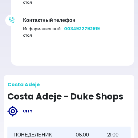
стол
Контактный телефон
Информационный
0034922792919
стол
Costa Adeje
Costa Adeje - Duke Shops
CITY
ПОНЕДЕЛЬНИК
08:00
21:00