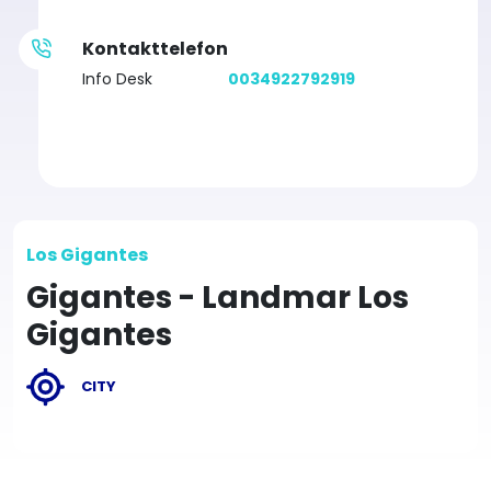
Kontakttelefon
Info Desk
0034922792919
Los Gigantes
Gigantes - Landmar Los
Gigantes
CITY