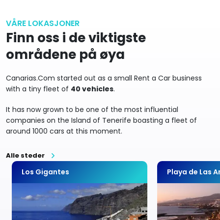
VÅRE LOKASJONER
Finn oss i de viktigste
områdene på øya
Canarias.Com started out as a small Rent a Car business
with a tiny fleet of
40 vehicles
.
It has now grown to be one of the most influential
companies on the Island of Tenerife boasting a fleet of
around 1000 cars at this moment.
Alle steder
Los Gigantes
Playa de Las 