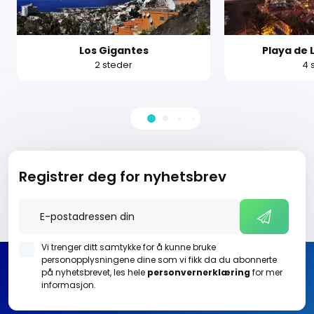
Los Gigantes
Playa de 
2 steder
4 
Registrer deg for nyhetsbrev
Vi trenger ditt samtykke for å kunne bruke
personopplysningene dine som vi fikk da du abonnerte
på nyhetsbrevet, les hele
personvernerklæring
for mer
informasjon.