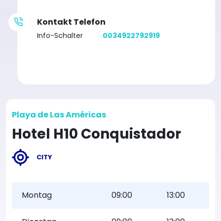
Kontakt Telefon
Info-Schalter
0034922792919
Playa de Las Américas
Hotel H10 Conquistador
CITY
Montag
09:00
13:00