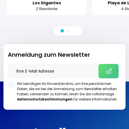
Los Gigantes
Playa de 
2 Standorte
4 St
Anmeldung zum Newsletter
Wir benötigen Ihr Einverständnis, um Ihre persönlichen
Daten, die wir bei der Anmeldung zum Newsletter erhalten
haben, verwenden zu können, lesen Sie die vollständige
datenschutzbestimmungen
für weitere Informationen.