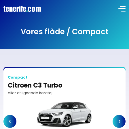
Vores flåde / Compact
Compact
Citroen C3 Turbo
eller et lignende køretøj…